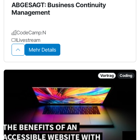
ABGESAGT: Business Continuity
Management
CodeCamp:N
Livestream
Mehr Details
Vortrag
Coding