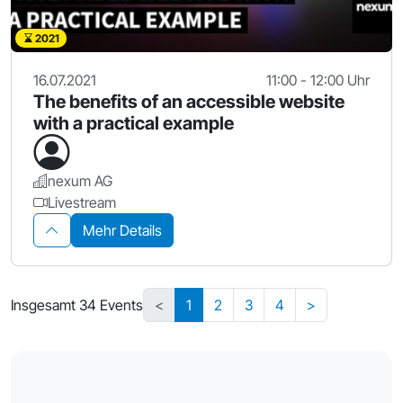
2021
16.07.2021
11:00 - 12:00 Uhr
The benefits of an accessible website
with a practical example
nexum AG
Livestream
Mehr Details
Insgesamt 34 Events
<
1
2
3
4
>