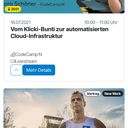
2021
16.07.2021
10:00 - 11:00 Uhr
Vom Klicki-Bunti zur automatisierten
Cloud-Infrastruktur
CodeCamp:N
Livestream
Mehr Details
Vortrag
New Work