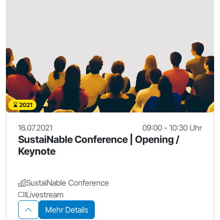
2021
16.07.2021
09:00 - 10:30 Uhr
SustaiNable Conference | Opening /
Keynote
SustaiNable Conference
Livestream
Mehr Details