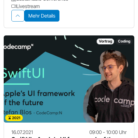
Livestream
Mehr Details
Vortrag
Coding
2021
16.07.2021
09:00 - 10:00 Uhr