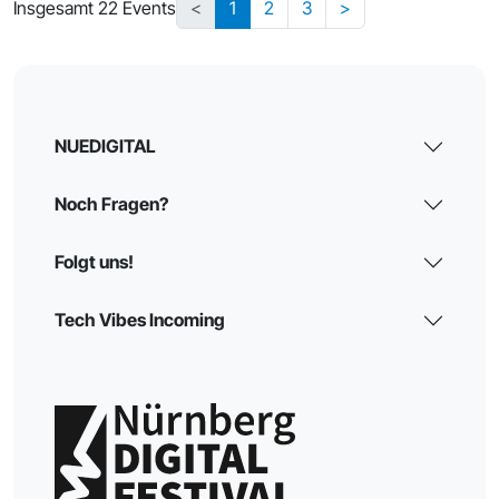
Insgesamt 22 Events
<
1
2
3
>
NUEDIGITAL
Noch Fragen?
Folgt uns!
Tech Vibes Incoming