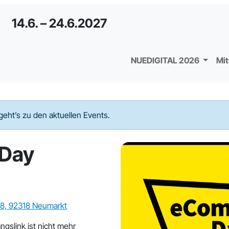
14.6. – 24.6.2027
NUEDIGITAL 2026
Mi
geht’s zu den aktuellen Events.
Day
 8, 92318 Neumarkt
ngslink ist nicht mehr