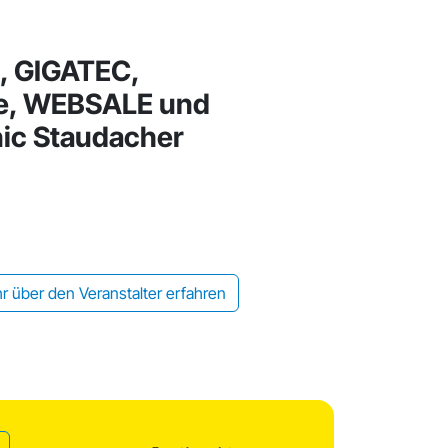
l, GIGATEC,
, WEBSALE und
nic Staudacher
r über den Veranstalter erfahren