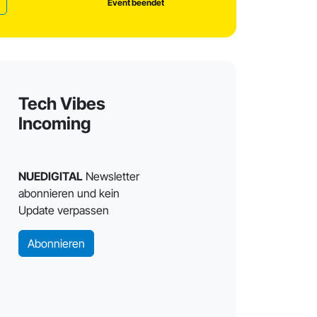
Event beendet
Tech Vibes
Incoming
NUEDIGITAL
Newsletter
abonnieren und kein
Update verpassen
Abonnieren