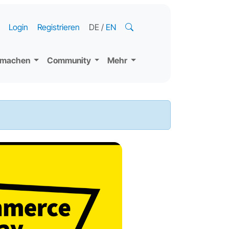
Login
Registrieren
DE
/
EN
tmachen
Community
Mehr