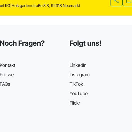
xel KG
|
Holzgartenstraße 8 8, 92318 Neumarkt
Teilen
Noch Fragen?
Folgt uns!
Kontakt
LinkedIn
Presse
Instagram
FAQs
TikTok
YouTube
Flickr