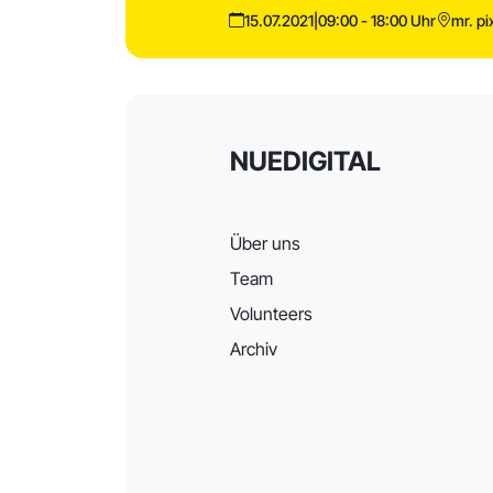
15.07.2021
|
09:00 - 18:00 Uhr
mr. pi
NUEDIGITAL
Über uns
Team
Volunteers
Archiv