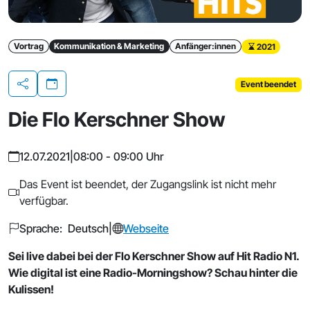
Vortrag
Kommunikation & Marketing
Anfänger:innen
2021
Event beendet
Teilen
Die Flo Kerschner Show
12.07.2021
|
08:00 - 09:00 Uhr
Das Event ist beendet, der Zugangslink ist nicht mehr
verfügbar.
Sprache: Deutsch
|
Webseite
Sei live dabei bei der Flo Kerschner Show auf Hit Radio N1.
Wie digital ist eine Radio-Morningshow? Schau hinter die
Kulissen!