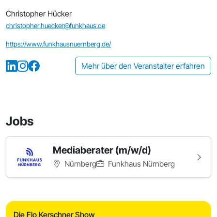
Christopher Hücker
christopher.huecker@funkhaus.de
https://www.funkhausnuernberg.de/
Mehr über den Veranstalter erfahren
Jobs
Mediaberater (m/w/d)
Nürnberg
Funkhaus Nürnberg
Die Flo Kerschner Show