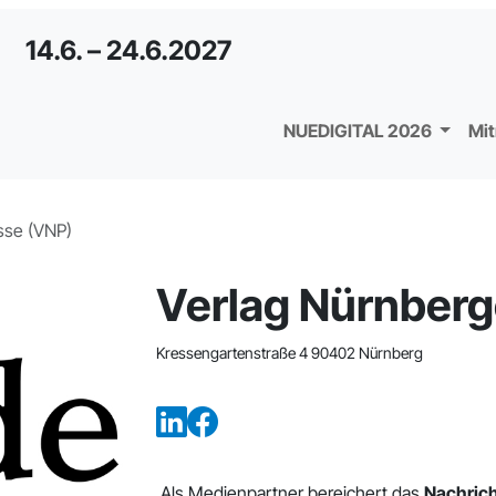
14.6. – 24.6.2027
NUEDIGITAL 2026
Mi
sse (VNP)
Verlag Nürnberg
Kressengartenstraße 4 90402 Nürnberg
Als Medienpartner bereichert das
Nachric