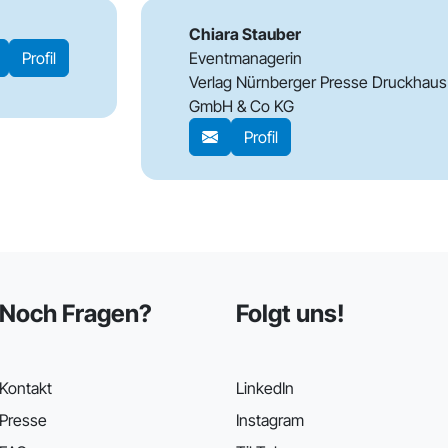
Chiara Stauber
Profil
Eventmanagerin
Verlag Nürnberger Presse Druckhau
GmbH & Co KG
Profil
Noch Fragen?
Folgt uns!
Kontakt
LinkedIn
Presse
Instagram