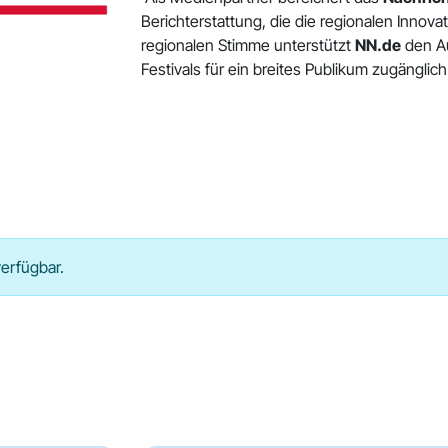
Berichterstattung, die die regionalen Innova
regionalen Stimme unterstützt
NN.de
den Au
Festivals für ein breites Publikum zugänglic
verfügbar.