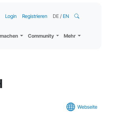
Login
Registrieren
DE
/
EN
tmachen
Community
Mehr
H
Webseite