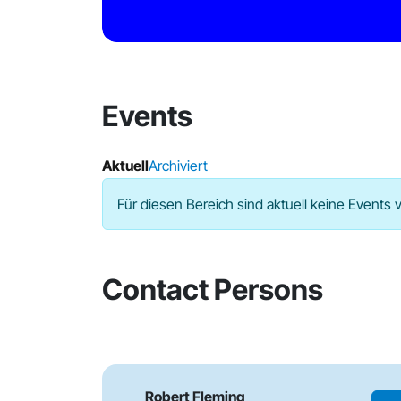
Events
Aktuell
Archiviert
Für diesen Bereich sind aktuell keine Events 
Contact Persons
Robert Fleming