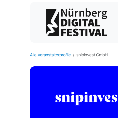
Alle Veranstalterprofile
snipinvest GmbH