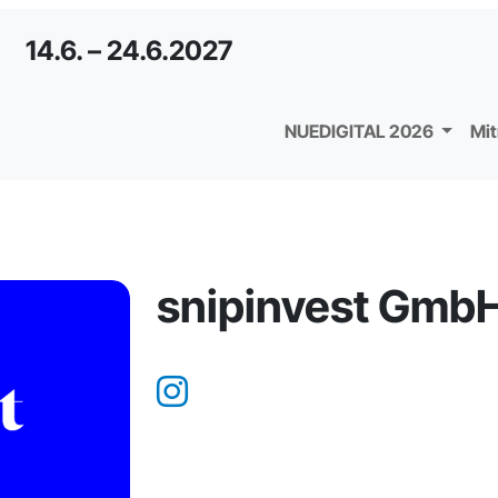
14.6. – 24.6.2027
NUEDIGITAL 2026
Mi
snipinvest Gmb