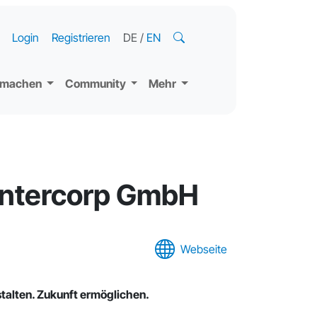
Login
Registrieren
DE
/
EN
tmachen
Community
Mehr
 intercorp GmbH
Webseite
stalten. Zukunft ermöglichen.