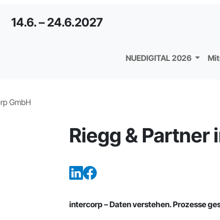
14.6. – 24.6.2027
NUEDIGITAL 2026
Mi
corp GmbH
Riegg & Partner
intercorp – Daten verstehen. Prozesse ge