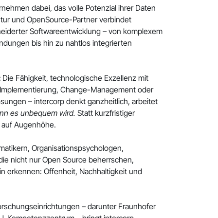
rnehmen dabei, das volle Potenzial ihrer Daten
ntur und OpenSource-Partner verbindet
neiderter Softwareentwicklung – von komplexem
ungen bis hin zu nahtlos integrierten
:
Die Fähigkeit, technologische Exzellenz mit
 KI-Implementierung, Change-Management oder
ösungen – intercorp denkt ganzheitlich, arbeitet
nn es unbequem wird.
Statt kurzfristiger
 auf Augenhöhe.
atikern, Organisationspsychologen,
 die nicht nur Open Source beherrschen,
 erkennen: Offenheit, Nachhaltigkeit und
rschungseinrichtungen – darunter Fraunhofer