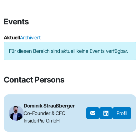
Events
Aktuell
Archiviert
Für diesen Bereich sind aktuell keine Events verfügbar.
Contact Persons
Dominik Straußberger
Co-Founder & CFO
Profil
InsiderPie GmbH